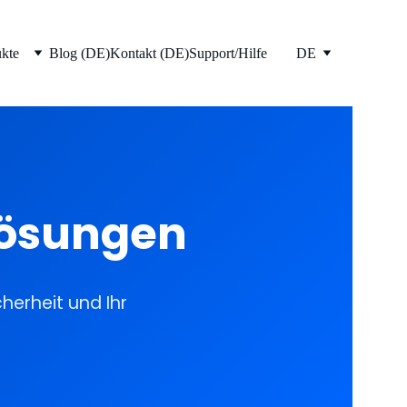
kte
Blog (DE)
Kontakt (DE)
Support/Hilfe
DE